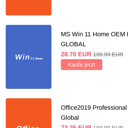
MS Win 11 Home OEM
GLOBAL
28.70
EUR
199.99
EUR
Kaufe jetzt
Office2019 Professional
Global
73.25
EUR
199.00
EUR