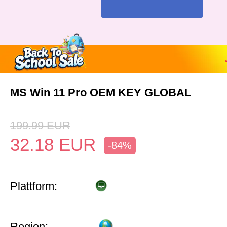
MS Win 11 Pro OEM KEY GLOBAL
199.99
EUR
32.18
EUR
-84%
Plattform:
Region: