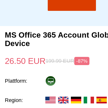
MS Office 365 Account Glob
Device
26.50
EUR
199.99
EUR
-87%
Plattform:
Region: